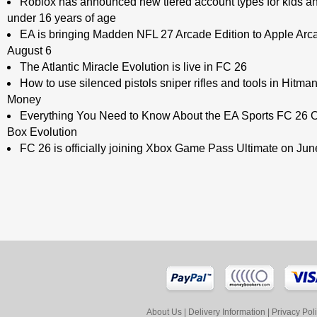
Roblox has announced new tiered account types for kids a
under 16 years of age
EA is bringing Madden NFL 27 Arcade Edition to Apple Arc
August 6
The Atlantic Miracle Evolution is live in FC 26
How to use silenced pistols sniper rifles and tools in Hitma
Money
Everything You Need to Know About the EA Sports FC 26 
Box Evolution
FC 26 is officially joining Xbox Game Pass Ultimate on Jun
About Us
|
Delivery Information
|
Privacy Pol